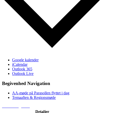
Google kalender
iCalendar
Outlook 365
Outlook Live
Begivenhed Navigation
AA-møde på Parasollen flyttet i dag
Temaaften & Regionsmøde
Kontakt regionen
Detaljer