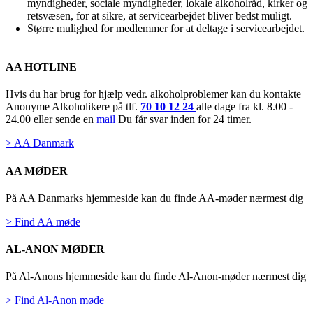
myndigheder, sociale myndigheder, lokale alkoholråd, kirker og
retsvæsen, for at sikre, at servicearbejdet bliver bedst muligt.
Større mulighed for medlemmer for at deltage i servicearbejdet.
AA HOTLINE
Hvis du har brug for hjælp vedr. alkoholproblemer kan du kontakte
Anonyme Alkoholikere på tlf.
70 10 12 24
alle dage fra kl. 8.00 -
24.00 eller sende en
mail
Du får svar inden for 24 timer.
> AA Danmark
AA MØDER
På AA Danmarks hjemmeside kan du finde AA-møder nærmest dig
> Find AA møde
AL-ANON MØDER
På Al-Anons hjemmeside kan du finde Al-Anon-møder nærmest dig
> Find Al-Anon møde