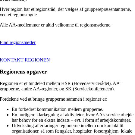
Hver region har et regionsråd, der vælges af grupperepræsentanterne,
ved et regionsmøde.
Alle AA-medlemmer er altid velkomne til regionsmøderne.
Find regionsmøder
KONTAKT REGIONEN
Regionens opgaver
Regionen er et bindeled mellem HSR (Hovedservicerådet), AA-
grupperne, andre AA-regioner, og SK (Servicekonferencen).
Fordelene ved at bringe grupperne sammen i regioner er:
En forbedret kommunikation mellem grupperne.
En hurtigere klarlægning af aktiviteter, hvor AA’s servicearbejde
har behov for en ekstra indsats – evt. i form af arbejdskomiteer.
Udveksling af erfaringer regionerne imellem om kontakt til
organisationer, så som fængsler, hospitaler, forsorgshjem, lokale