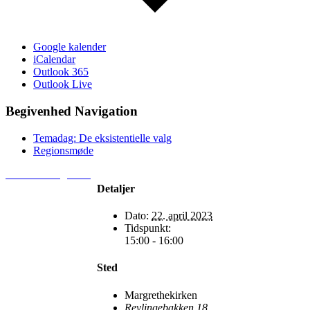
Google kalender
iCalendar
Outlook 365
Outlook Live
Begivenhed Navigation
Temadag: De eksistentielle valg
Regionsmøde
> Kontakt regionen
Detaljer
Dato:
22. april 2023
Tidspunkt:
15:00 - 16:00
Sted
Margrethekirken
Revlingebakken 18