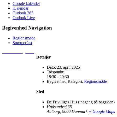
Google kalender
iCalendar
Outlook 365
Outlook Live
Begivenhed Navigation
Regionsmøde
Sommerfest
> Kontakt regionen
Detaljer
Dato:
23. april 2025
Tidspunkt:
18:30 - 20:30
Begivenhed Kategori:
Regionsmøde
Sted
De Frivilliges Hus (indgang på bagsiden)
Hadsundvej 35
Aalborg
,
9000
Danmark
+ Google Maps