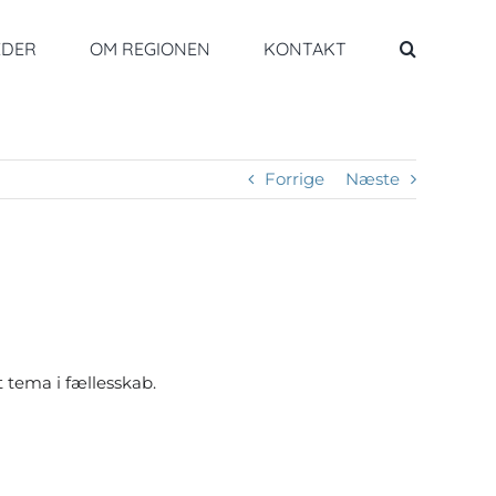
EDER
OM REGIONEN
KONTAKT
Forrige
Næste
t tema i fællesskab.