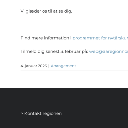
Vi glæder os til at se dig.
Find mere information i
programmet for nytårsku
Tilmeld dig senest 3. februar på:
web@aaregionnord
4. januar 2026
|
Arrangement
> Kontakt regionen